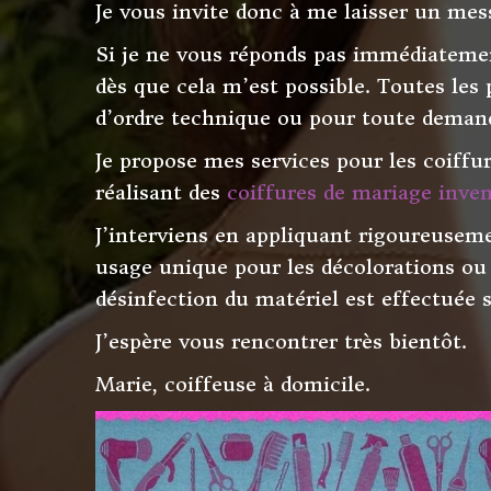
Je vous invite donc à me laisser un m
Si je ne vous réponds pas immédiatement
dès que cela m’est possible. Toutes le
d’ordre technique ou pour toute deman
Je propose mes services pour les coiffu
réalisant des
coiffures de mariage inven
J’interviens en appliquant rigoureuseme
usage unique pour les décolorations ou 
désinfection du matériel est effectuée
J’espère vous rencontrer très bientôt.
Marie, coiffeuse à domicile.