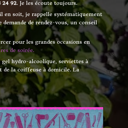
3 24 92
. Je les écoute toujours.
l en soit, je rappelle systématiquement
ne demande de rendez-vous, un conseil
ercer pour les grandes occasions en
res de soirée.
gel hydro-alcoolique, serviettes à
 de la coiffeuse à domicile. La