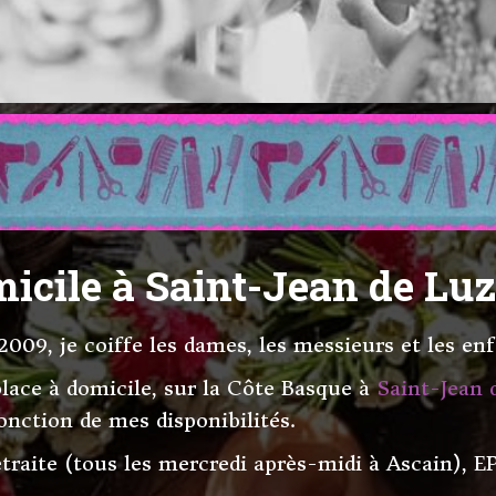
micile à Saint-Jean de Lu
009, je coiffe les dames, les messieurs et les enf
ace à domicile, sur la Côte Basque à
Saint-Jean 
fonction de mes disponibilités.
traite (tous les mercredi après-midi à Ascain), 