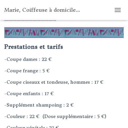
Marie, Coiffeuse à domicile...
……………………………………………………………………………
OUVR
…………………………………
Prestations et tarifs
-Coupe dames : 22 €
-Coupe frange : 5 €
-Coupe ciseaux et tondeuse, hommes : 17 €
-Coupe enfants : 17 €
-Supplément shampoing : 2 €
-Couleur : 22 € (Dose supplémentaire : 5 €)
-Couleur végétale : 27 €